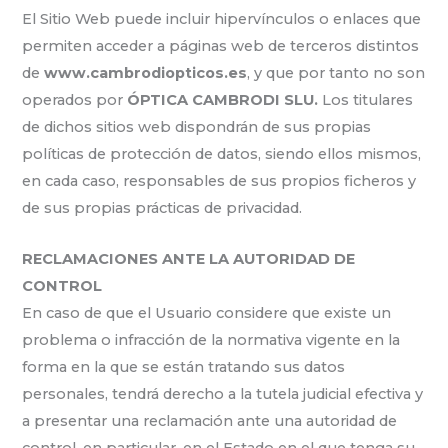
El Sitio Web puede incluir hipervínculos o enlaces que
permiten acceder a páginas web de terceros distintos
de
www.cambrodiopticos.es
, y que por tanto no son
operados por
ÓPTICA CAMBRODI SLU.
Los titulares
de dichos sitios web dispondrán de sus propias
políticas de protección de datos, siendo ellos mismos,
en cada caso, responsables de sus propios ficheros y
de sus propias prácticas de privacidad.
RECLAMACIONES ANTE LA AUTORIDAD DE
CONTROL
En caso de que el Usuario considere que existe un
problema o infracción de la normativa vigente en la
forma en la que se están tratando sus datos
personales, tendrá derecho a la tutela judicial efectiva y
a presentar una reclamación ante una autoridad de
control, en particular, en el Estado en el que tenga su