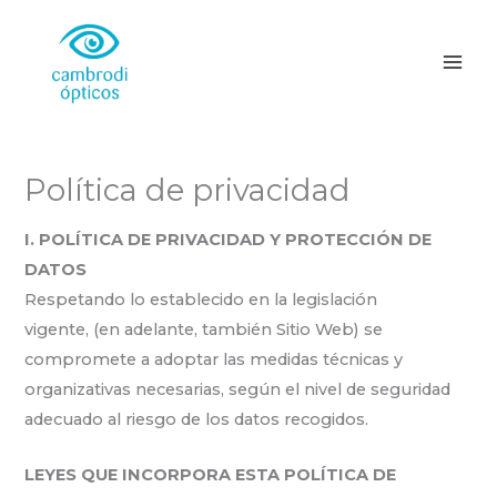
Ir
MAI
al
ME
contenido
Política de privacidad
I. POLÍTICA DE PRIVACIDAD Y PROTECCIÓN DE
DATOS
Respetando lo establecido en la legislación
vigente, (en adelante, también Sitio Web) se
compromete a adoptar las medidas técnicas y
organizativas necesarias, según el nivel de seguridad
adecuado al riesgo de los datos recogidos.
LEYES QUE INCORPORA ESTA POLÍTICA DE