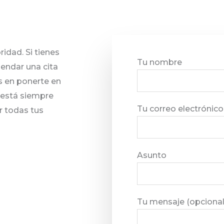
oridad. Si tienes
Tu nombre
endar una cita
s en ponerte en
 está siempre
Tu correo electrónico
r todas tus
Asunto
Tu mensaje (opcional